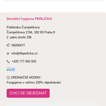
Dentální hygiena PERLIČKA
Poliklinika Čumpelíkova
Čumpelíkova 1764, 182 00 Praha 8
2. patro dveře 336
IČ: 09206477
info@dhperlicka.cz
+420 777 655 932
ORDINAČNÍ HODINY:
Fungujeme v režimu 100% objednávání.
CHCI SE OBJEDNAT