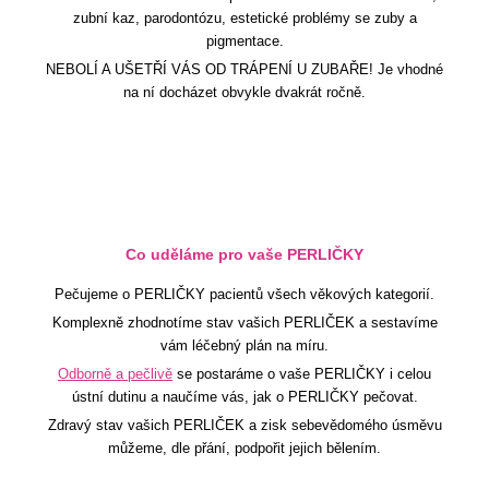
zubní kaz, parodontózu, estetické problémy se zuby a
pigmentace.
NEBOLÍ A UŠETŘÍ VÁS OD TRÁPENÍ U ZUBAŘE! Je vhodné
na ní docházet obvykle dvakrát ročně.
Co uděláme pro vaše PERLIČKY
Pečujeme o PERLIČKY pacientů všech věkových kategorií.
Komplexně zhodnotíme stav vašich PERLIČEK a sestavíme
vám léčebný plán na míru.
Odborně a pečlivě
se postaráme o vaše PERLIČKY i celou
ústní dutinu a naučíme vás, jak o PERLIČKY pečovat.
Zdravý stav vašich PERLIČEK a zisk sebevědomého úsměvu
můžeme, dle přání, podpořit jejich bělením.